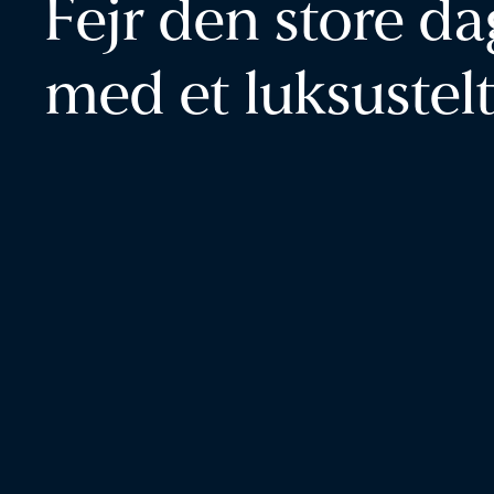
Fejr den store da
med et luksustel