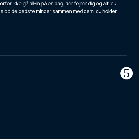
for ikke gå all-in på en dag, der fejrer dig og alt, du
 dans og de bedste minder sammen med dem, du holder