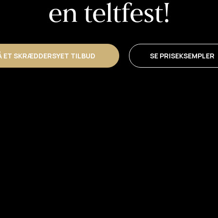
en teltfest!
Å ET SKRÆDDERSYET TILBUD
SE PRISEKSEMPLER