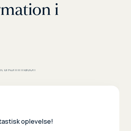
rmation i
tastisk oplevelse!