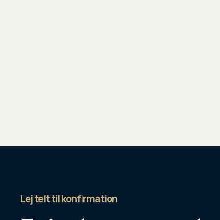
Lej telt til konfirmation