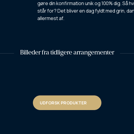
gøre din konfirmation unik og 100% dig. Så hvor
står for? Det bliver en dag fyldt med grin,
allermest af.
Billeder fra tidligere arrangementer
UDFORSK PRODUKTER