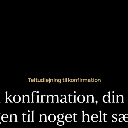
Teltudlejning til konfirmation
 konfirmation, din 
en til noget helt s