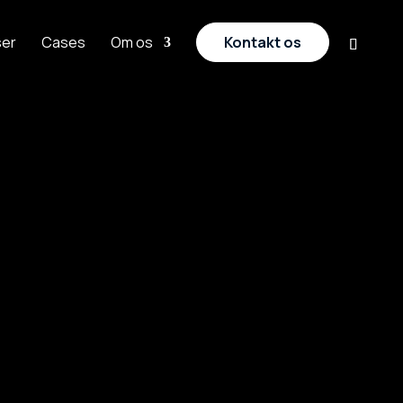
ser
Cases
Om os
Kontakt os