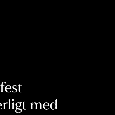
fest
ærligt med