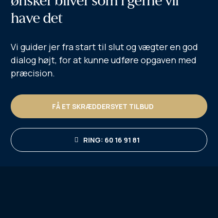
ønsker bliver som i gerne vil
have det
Vi guider jer fra start til slut og vægter en god
dialog højt, for at kunne udføre opgaven med
præcision.
FÅ ET SKRÆDDERSYET TILBUD
RING: 60 16 91 81