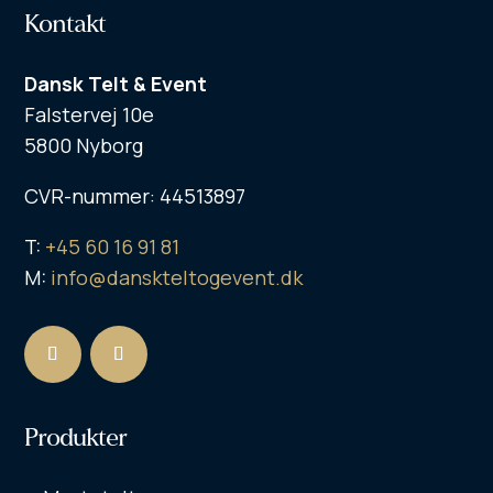
Kontakt
Dansk Telt & Event
Falstervej 10e
5800 Nyborg
CVR-nummer: 44513897
T:
+45 60 16 91 81
M:
info@danskteltogevent.dk
Produkter