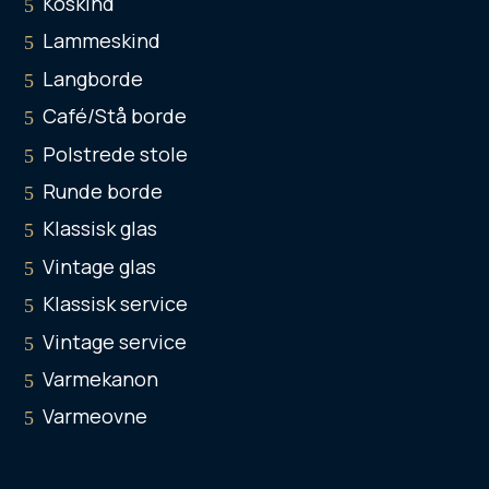
Koskind
Lammeskind
Langborde
Café/Stå borde
Polstrede stole
Runde borde
Klassisk glas
Vintage glas
Klassisk service
Vintage service
Varmekanon
Varmeovne