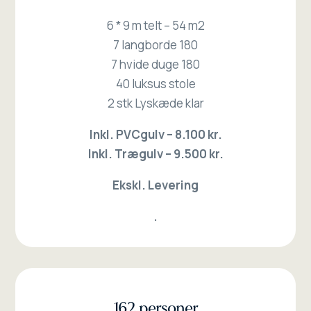
6 * 9 m telt – 54 m2
7 langborde 180
7 hvide duge 180
40 luksus stole
2 stk Lyskæde klar
Inkl. PVCgulv – 8.100 kr.
Inkl. Trægulv – 9.500 kr.
Ekskl. Levering
.
162 personer