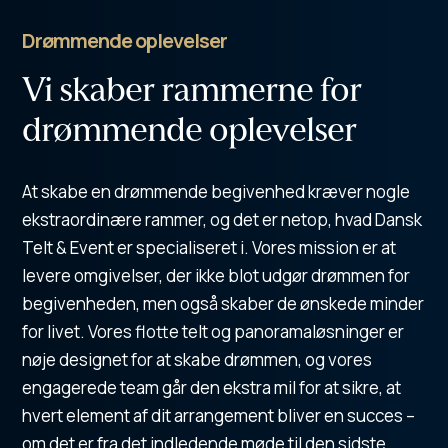
Drømmende oplevelser
Vi skaber rammerne for
drømmende oplevelser
At skabe en drømmende begivenhed kræver nogle
ekstraordinære rammer, og det er netop, hvad Dansk
Telt & Event er specialiseret i. Vores mission er at
levere omgivelser, der ikke blot udgør drømmen for
begivenheden, men også skaber de ønskede minder
for livet. Vores flotte telt og panoramaløsninger er
nøje designet for at skabe drømmen, og vores
engagerede team går den ekstra mil for at sikre, at
hvert element af dit arrangement bliver en succes –
om det er fra det indledende møde til den sidste