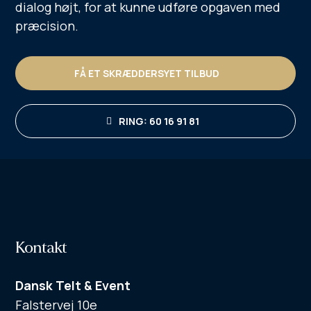
dialog højt, for at kunne udføre opgaven med
præcision.
FÅ ET SKRÆDDERSYET TILBUD
RING: 60 16 91 81
Kontakt
Dansk Telt & Event
Falstervej 10e