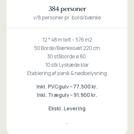
384 personer
v/8 personer pr. bord/bænke
12 * 48 m telt – 576 m2
50 Borde/Bænkesæt 220 cm
30 ståborde ø 80
10 stk Lyskæde klar
Etablering af panik & nødbelysning
Inkl. PVCgulv – 77.500 kr.
Inkl. Trægulv – 91.900 kr.
Ekskl. Levering
.