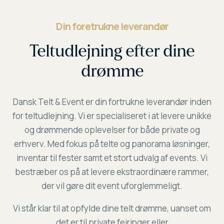
Din foretrukne leverandør
Teltudlejning efter dine
drømme
Dansk Telt & Event er din fortrukne leverandør inden
for teltudlejning. Vi er specialiseret i at levere unikke
og drømmende oplevelser for både private og
erhverv. Med fokus på telte og panorama løsninger,
inventar til fester samt et stort udvalg af events. Vi
bestræber os på at levere ekstraordinære rammer,
der vil gøre dit event uforglemmeligt.
Vi står klar til at opfylde dine telt drømme, uanset om
det er til private fejringer eller