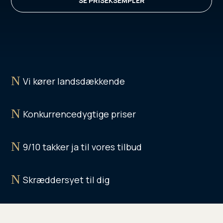
SE PRISEKSEMPLER
N
Vi kører landsdækkende
N
Konkurrencedygtige priser
N
9/10 takker ja til vores tilbud
N
Skræddersyet til dig