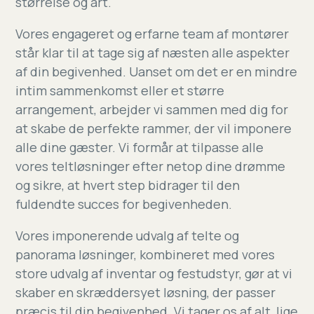
størrelse og art.
Vores engageret og erfarne team af montører
står klar til at tage sig af næsten alle aspekter
af din begivenhed. Uanset om det er en mindre
intim sammenkomst eller et større
arrangement, arbejder vi sammen med dig for
at skabe de perfekte rammer, der vil imponere
alle dine gæster. Vi formår at tilpasse alle
vores teltløsninger efter netop dine drømme
og sikre, at hvert step bidrager til den
fuldendte succes for begivenheden.
Vores imponerende udvalg af telte og
panorama løsninger, kombineret med vores
store udvalg af inventar og festudstyr, gør at vi
skaber en skræddersyet løsning, der passer
præcis til din begivenhed. Vi tager os af alt, lige