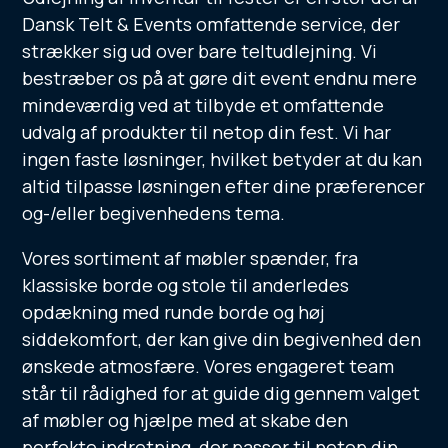
Dansk Telt & Events omfattende service, der
strækker sig ud over bare teltudlejning. Vi
bestræber os på at gøre dit event endnu mere
mindeværdig ved at tilbyde et omfattende
udvalg af produkter til netop din fest. Vi har
ingen faste løsninger, hvilket betyder at du kan
altid tilpasse løsningen efter dine præferencer
og-/eller begivenhedens tema.
Vores sortiment af møbler spænder, fra
klassiske borde og stole til anderledes
opdækning med runde borde og høj
siddekomfort, der kan give din begivenhed den
ønskede atmosfære. Vores engageret team
står til rådighed for at guide dig gennem valget
af møbler og hjælpe med at skabe den
perfekte indretning, der passer til netop din