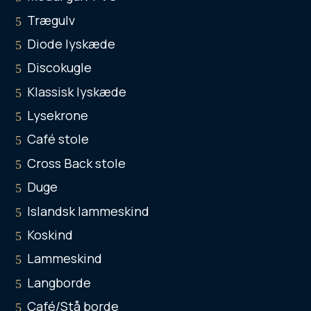
Trægulv
Diode lyskæde
Discokugle
Klassisk lyskæde
Lysekrone
Café stole
Cross Back stole
Duge
Islandsk lammeskind
Koskind
Lammeskind
Langborde
Café/Stå borde