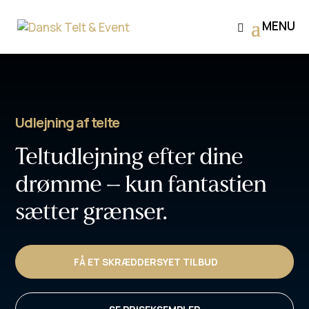
Udlejning af telte
Teltudlejning efter dine
drømme – kun fantastien
sætter grænser.
FÅ ET SKRÆDDERSYET TILBUD