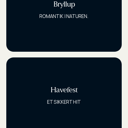
Bryllup
ROMANTIK I NATUREN.
Havefest
ET SIKKERT HIT