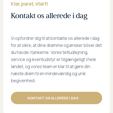
Klar, parat, start!
Kontakt os allerede i dag
Vi opfordrer dig til at kontakte os allerede i dag
for at sikre, at dine drømme og ønsker bliver det
du havde i tankerne. Vores teltudlejning,
service og eventudstyr er tilgængeligt i hele
landet, og vores team er klar til at gøre din
næste drøm til en mindeværdig og unik
begivenhed.
KONTAKT OS ALLEREDE I DAG