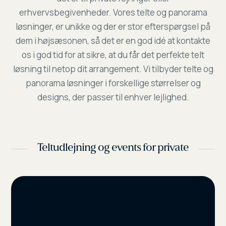
erhvervsbegivenheder. Vores telte og panorama
løsninger, er unikke og der er stor efterspørgsel på
dem i højsæsonen, så det er en god idé at kontakte
os i god tid for at sikre, at du får det perfekte telt
løsning til netop dit arrangement. Vi tilbyder telte og
panorama løsninger i forskellige størrelser og
designs, der passer til enhver lejlighed.
Teltudlejning og events for private