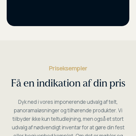
Priseksempler
Få en indikation af din pris
Dyk ned i vores imponerende udvalg af telt,
panoramaløsninger og tilhørende produkter. Vi
tilbyder ikke kun teltudlejning, men også et stort
udvalg af nødvendigt inventar for at gøre din fest
eller begivenhed komplet. Om det er møbler og