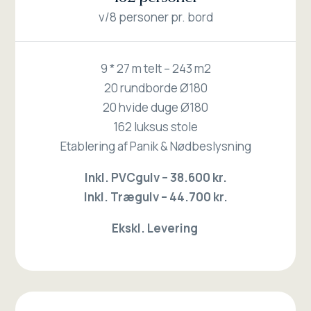
v/8 personer pr. bord
9 * 27 m telt – 243 m2
20 rundborde Ø180
20 hvide duge Ø180
162 luksus stole
Etablering af Panik & Nødbeslysning
Inkl. PVCgulv – 38.600 kr.
Inkl. Trægulv – 44.700 kr.
Ekskl. Levering